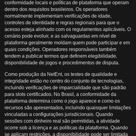
conformidade locais e políticas de plataforma que operam
dentro dos requisitos brasileiros. Os operadores
normalmente implementam verificações de idade,
controles de identidade e regras regionais para que o
acesso esteja alinhado com os regulamentos aplicáveis. O
cenário pode evoluir, e as salvaguardas em nível de
plataforma geralmente moldam quem pode participar e em
quais condições. Operadores responsáveis também
tendem a publicar termos que definem elegibilidade,
disponibilidade de jogos e procedimentos de disputa.
Como produção da NetEnt, os testes de qualidade e
integridade estão no centro do conjunto de tecnologias,
incluindo verificações de imparcialidade que são padrão
para slots certificados. No Brasil, a conformidade da
plataforma determina como o jogo aparece e como os
recursos são apresentados, incluindo quaisquer limitações
vinculadas a configurações jurisdicionais. Quando
sessões com dinheiro real são permitidas, a atividade
ocorre sob a licença e as políticas da plataforma. Quando
se aplicam restrições, a disponibilidade pode ser limitada