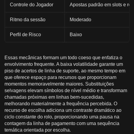
Controle do Jogador
Apostas padrão em slots e re
Ritmo da sessão
Moderado
Perfil de Risco
Baixo
Essas mecânicas formam um todo coeso que enfatiza o
envolvimento frequente. A baixa volatilidade garante um
piso de acertos de linha de suporte, ao mesmo tempo em
que oferece espaço para recursos que proporcionam
momentos memoravelmente maiores. Substituições
selvagens elevam símbolos de nível médio e transformam
chamadas próximas em linhas bem-sucedidas,
melhorando materialmente a frequência percebida. O
recurso de escolha adiciona um contraste dramático ao
ciclo constante do rolo, proporcionando uma pausa na
contagem da linha de pagamento com uma sequência
temática orientada por escolha.