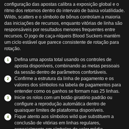
configuração das apostas calibra a exposição global e o
ritmo dos retornos dentro do intervalo de baixa volatilidade.
Wilds, scatters e o símbolo de bônus controlam a maioria
das iniciações de recursos, enquanto vitórias de linha são
responsáveis por resultados menores frequentes entre
recursos. O jogo de caça-níqueis Blood Suckers mantém
um ciclo estável que parece consistente de rotação para
rotação.
Defina uma aposta total usando os controles de
aposta disponíveis, combinando as metas pessoais
da sessão dentro de parâmetros confortáveis.
Confirme a estrutura da linha de pagamento e os
valores dos símbolos na tabela de pagamentos para
entender como os ganhos se formam nas 25 linhas.
Inicie os rolos com um botão giratório padrão ou
configure a reprodução automática dentro de
quaisquer limites de plataforma disponíveis.
Fique atento aos símbolos wild que substituem a
conclusão de vitórias em linhas regulares,