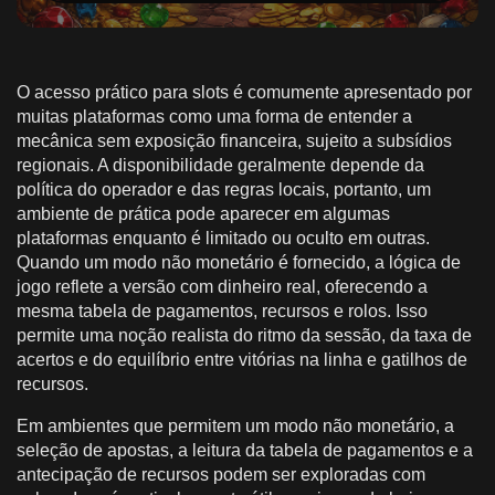
O acesso prático para slots é comumente apresentado por
muitas plataformas como uma forma de entender a
mecânica sem exposição financeira, sujeito a subsídios
regionais. A disponibilidade geralmente depende da
política do operador e das regras locais, portanto, um
ambiente de prática pode aparecer em algumas
plataformas enquanto é limitado ou oculto em outras.
Quando um modo não monetário é fornecido, a lógica de
jogo reflete a versão com dinheiro real, oferecendo a
mesma tabela de pagamentos, recursos e rolos. Isso
permite uma noção realista do ritmo da sessão, da taxa de
acertos e do equilíbrio entre vitórias na linha e gatilhos de
recursos.
Em ambientes que permitem um modo não monetário, a
seleção de apostas, a leitura da tabela de pagamentos e a
antecipação de recursos podem ser exploradas com