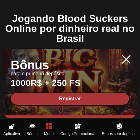
Jogando Blood Suckers
Online por dinheiro real no
Brasil
Bônus
Jogue Blood Suckers agora
para o primeiro depósito
Mergulhe no mundo gótico dos vampiros e ganhe
1000R$ + 250 FS
muito com baixa volatilidade e alto RTP.
Registrar
Comece a jogar
Aplicativo
Bônus
Menu
Código Promocional
Bônus sem depósito
Quando permitido por estruturas locais, o acesso a