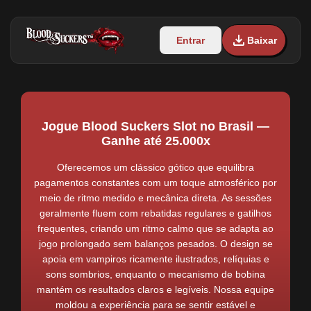
Entrar
Baixar
Jogue Blood Suckers Slot no Brasil —
Ganhe até 25.000x
Oferecemos um clássico gótico que equilibra
pagamentos constantes com um toque atmosférico por
meio de ritmo medido e mecânica direta. As sessões
geralmente fluem com rebatidas regulares e gatilhos
frequentes, criando um ritmo calmo que se adapta ao
jogo prolongado sem balanços pesados. O design se
apoia em vampiros ricamente ilustrados, relíquias e
sons sombrios, enquanto o mecanismo de bobina
mantém os resultados claros e legíveis. Nossa equipe
moldou a experiência para se sentir estável e