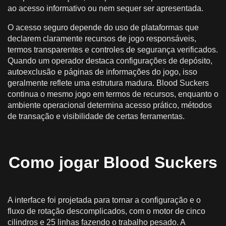
ao acesso informativo ou nem sequer ser apresentada.
O acesso seguro depende do uso de plataformas que
declarem claramente recursos de jogo responsáveis,
termos transparentes e controles de segurança verificados.
Quando um operador destaca configurações de depósito,
autoexclusão e páginas de informações do jogo, isso
geralmente reflete uma estrutura madura. Blood Suckers
continua o mesmo jogo em termos de recursos, enquanto o
ambiente operacional determina acesso prático, métodos
de transação e visibilidade de certas ferramentas.
Como jogar Blood Suckers
A interface foi projetada para tornar a configuração e o
fluxo de rotação descomplicados, com o motor de cinco
cilindros e 25 linhas fazendo o trabalho pesado. A