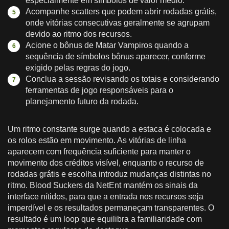
especialmente em símbolos de valor médio.
Acompanhe scatters que podem abrir rodadas grátis,
onde vitórias consecutivas geralmente se agrupam
devido ao ritmo dos recursos.
Acione o bônus de Matar Vampiros quando a
sequência de símbolos bônus aparecer, conforme
exigido pelas regras do jogo.
Conclua a sessão revisando os totais e considerando
ferramentas de jogo responsáveis para o
planejamento futuro da rodada.
Um ritmo constante surge quando a estaca é colocada e
os rolos estão em movimento. As vitórias de linha
aparecem com frequência suficiente para manter o
movimento dos créditos visível, enquanto o recurso de
rodadas grátis e escolha introduz mudanças distintas no
ritmo. Blood Suckers da NetEnt mantém os sinais da
interface nítidos, para que a entrada nos recursos seja
imperdível e os resultados permaneçam transparentes. O
resultado é um loop que equilibra a familiaridade com