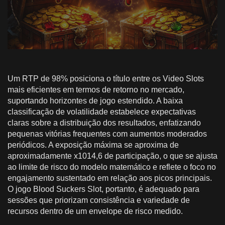
Um RTP de 98% posiciona o título entre os Video Slots
mais eficientes em termos de retorno no mercado,
suportando horizontes de jogo estendido. A baixa
classificação de volatilidade estabelece expectativas
claras sobre a distribuição dos resultados, enfatizando
pequenas vitórias frequentes com aumentos moderados
periódicos. A exposição máxima se aproxima de
aproximadamente x1014,6 de participação, o que se ajusta
ao limite de risco do modelo matemático e reflete o foco no
engajamento sustentado em relação aos picos principais.
O jogo Blood Suckers Slot, portanto, é adequado para
sessões que priorizam consistência e variedade de
recursos dentro de um envelope de risco medido.