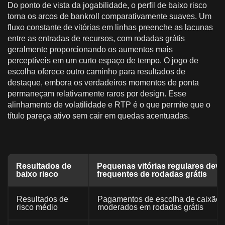
Do ponto de vista da jogabilidade, o perfil de baixo risco
torna os arcos de bankroll comparativamente suaves. Um
fluxo constante de vitórias em linhas preenche as lacunas
entre as entradas de recursos, com rodadas grátis
geralmente proporcionando os aumentos mais
perceptíveis em um curto espaço de tempo. O jogo de
escolha oferece outro caminho para resultados de
destaque, embora os verdadeiros momentos de ponta
permaneçam relativamente raros por design. Esse
alinhamento de volatilidade e RTP é o que permite que o
título pareça ativo sem cair em quedas acentuadas.
Resultados de
Pequenas vitórias regulares devid
baixo risco
frequentes de rodadas grátis
Resultados de
Pagamentos de escolha de caixão d
risco médio
moderados em rodadas grátis