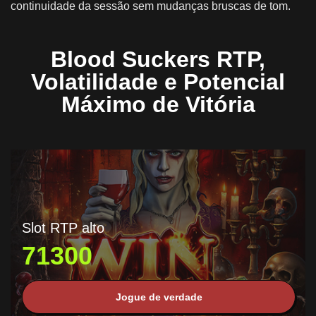
continuidade da sessão sem mudanças bruscas de tom.
Blood Suckers RTP,
Volatilidade e Potencial
Máximo de Vitória
Slot RTP alto
71300
Jogue de verdade