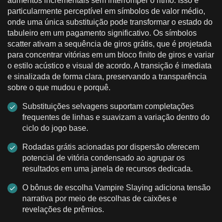
aumentos incrementais sem interromper o ritmo. Isso é
particularmente perceptível em símbolos de valor médio,
onde uma única substituição pode transformar o estado do
tabuleiro em um pagamento significativo. Os símbolos
scatter ativam a sequência de giros grátis, que é projetada
para concentrar vitórias em um bloco finito de giros e variar
o estilo acústico e visual de acordo. A transição é imediata
e sinalizada de forma clara, preservando a transparência
sobre o que mudou e porquê.
Substituições selvagens suportam completações
frequentes de linhas e suavizam a variação dentro do
ciclo do jogo base.
Rodadas grátis acionadas por dispersão oferecem
potencial de vitória condensado ao agrupar os
resultados em uma janela de recursos dedicada.
O bônus de escolha Vampire Slaying adiciona tensão
narrativa por meio de escolhas de caixões e
revelações de prêmios.