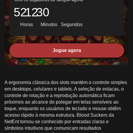
52
12
28
Horas
Minutos
Segundos
Jogue agora
A ergonomia clássica dos slots mantém o controle simples
em desktops, celulares e tablets. A seleção de estacas, o
controle de rotação e a reprodução automática ficam
próximos ao alcance do polegar em telas sensíveis ao
toque, enquanto os usuários de teclado e mouse obtêm
acesso rápido à mesma estrutura. Blood Suckers da
NetEnt tornou-se conhecido por entradas claras e
símbolos intuitivos que comunicam resultados