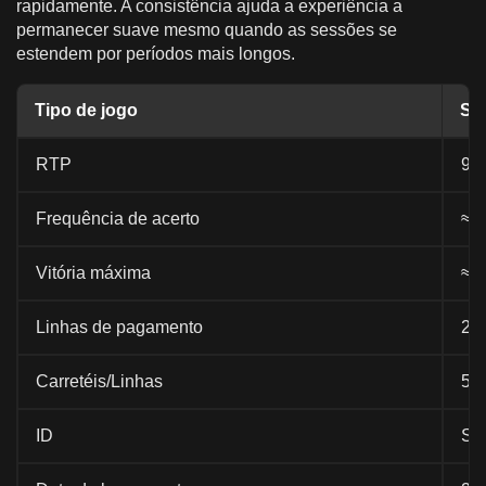
rapidamente. A consistência ajuda a experiência a
permanecer suave mesmo quando as sessões se
estendem por períodos mais longos.
Tipo de jogo
Slo
RTP
98
Frequência de acerto
≈4
Vitória máxima
≈a
Linhas de pagamento
25
Carretéis/Linhas
5x
ID
Su