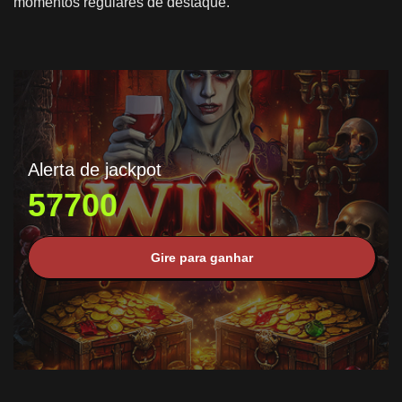
momentos regulares de destaque.
Alerta de jackpot
57700
Gire para ganhar